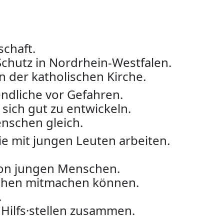
schaft.
Schutz in Nordrhein-Westfalen.
 der katholischen Kirche.
ndliche vor Gefahren.
sich gut zu entwickeln.
enschen gleich.
e mit jungen Leuten arbeiten.
von jungen Menschen.
schen mitmachen können.
.
 Hilfs·stellen zusammen.