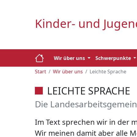
Kinder- und Juge
Wir über uns
Schwerpunkte
Start
Wir über uns
Leichte Sprache
LEICHTE SPRACHE
Die Landesarbeitsgemeinsc
Im Text sprechen wir in der 
Wir meinen damit aber alle 