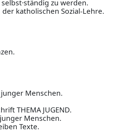
selbst·ständig zu werden.
 der katholischen Sozial-Lehre.
nzen.
 junger Menschen.
schrift THEMA JUGEND.
 junger Menschen.
eiben Texte.