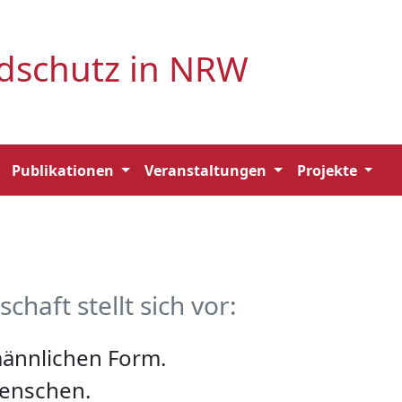
ndschutz in NRW
Publikationen
Veranstaltungen
Projekte
haft stellt sich vor:
männlichen Form.
Menschen.