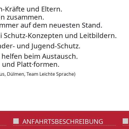
-Kräfte und Eltern.
ten zusammen.
immer auf dem neuesten Stand.
i Schutz-Konzepten und Leitbildern.
der- und Jugend-Schutz.
 helfen beim Austausch.
 und Platt·formen.
us, Dülmen, Team Leichte Sprache)
ANFAHRTSBESCHREIBUNG