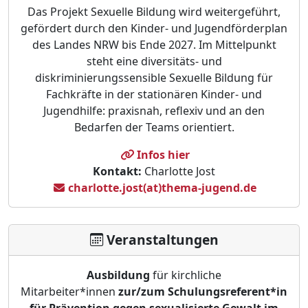
Das Projekt Sexuelle Bildung wird weitergeführt,
gefördert durch den Kinder- und Jugendförderplan
des Landes NRW bis Ende 2027. Im Mittelpunkt
steht eine diversitäts- und
diskriminierungssensible Sexuelle Bildung für
Fachkräfte in der stationären Kinder- und
Jugendhilfe: praxisnah, reflexiv und an den
Bedarfen der Teams orientiert.
Infos hier
Kontakt:
Charlotte Jost
charlotte.jost(at)thema-jugend.de
Veranstaltungen
Ausbildung
für kirchliche
Mitarbeiter*innen
zur/zum Schulungsreferent*in
für Prävention gegen sexualisierte Gewalt im